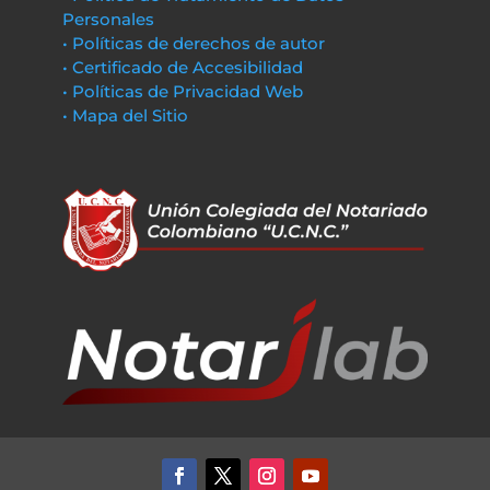
Personales
• Políticas de derechos de autor
• Certificado de Accesibilidad
• Políticas de Privacidad Web
• Mapa del Sitio