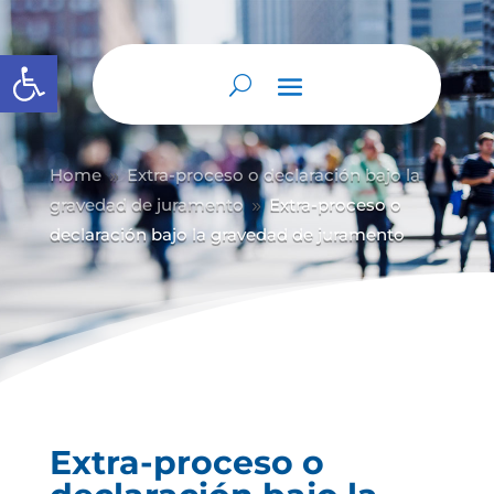
Abrir barra de herramientas
Home
Extra-proceso o declaración bajo la
9
gravedad de juramento
Extra-proceso o
9
declaración bajo la gravedad de juramento
Extra-proceso o