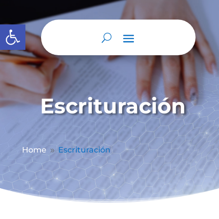
Abrir barra de herramientas
Escrituración
Home
Escrituración
9