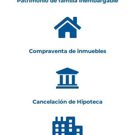
Patrimonio de familia inembargable

Compraventa de inmuebles

Cancelación de Hipoteca
