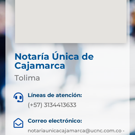
Notaría Única de
Cajamarca
Tolima
Líneas de atención:

(+57) 3134413633
Correo electrónico:

notariaunicacajamarca@ucnc.com.co -