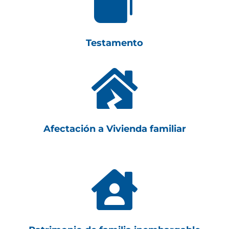

Testamento

Afectación a Vivienda familiar
