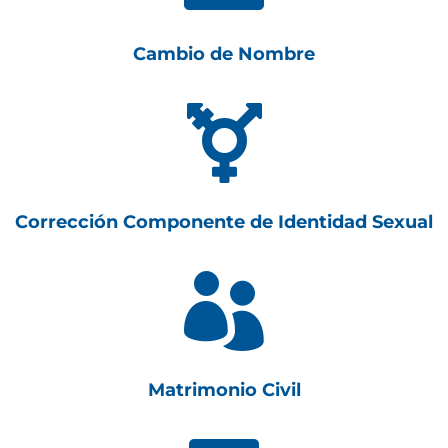
Cambio de Nombre

Corrección Componente de Identidad Sexual

Matrimonio Civil