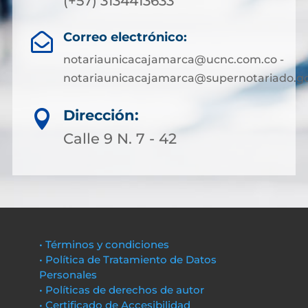
(+57) 3134413633
Correo electrónico:

notariaunicacajamarca@ucnc.com.co -
notariaunicacajamarca@supernotariado.go
Dirección:

Calle 9 N. 7 - 42
• Términos y condiciones
• Política de Tratamiento de Datos
Personales
• Políticas de derechos de autor
• Certificado de Accesibilidad