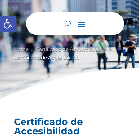
Abrir barra de herramientas
Home
Certificado de Accesibilidad
9
9
Certificado de Accesibilidad
Certificado de
Accesibilidad