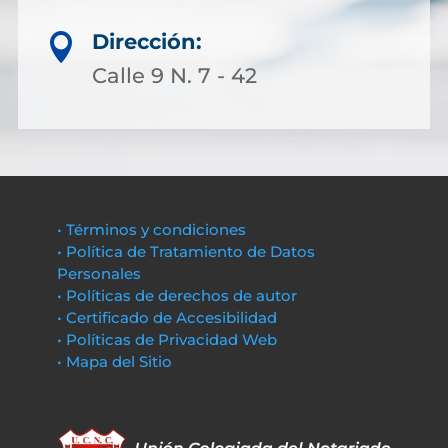
Dirección:

Calle 9 N. 7 - 42
• Términos y condiciones
• Política de Tratamiento de Datos
Personales
• Políticas de derechos de autor
• Certificado de Accesibilidad
• Políticas de Privacidad Web
• Mapa del Sitio