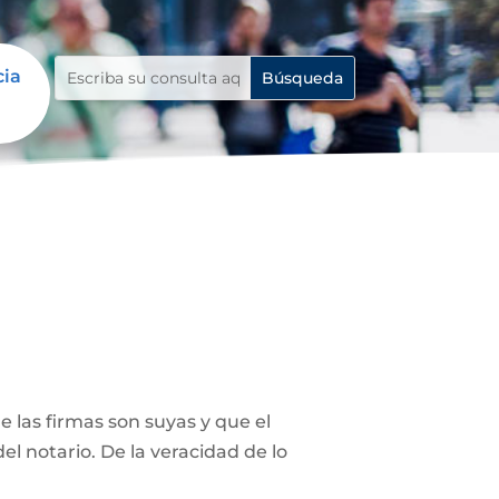
cia
 las firmas son suyas y que el
el notario. De la veracidad de lo