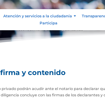
Atención y servicios a la ciudadanía
Transparen
Participa
tenido
Reconocimiento de firma y contenido
9
firma y contenido
ivado podrán acudir ante el notario para declarar que
iligencia concluye con las firmas de los declarantes y d