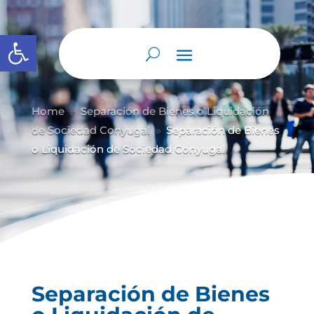
Abrir barra de herramientas
Home
Separación de Bienes o Liquidación
9
de Sociedad Conyugal
Separación de Bienes
9
o Liquidación de Sociedad Conyugal
Separación de Bienes