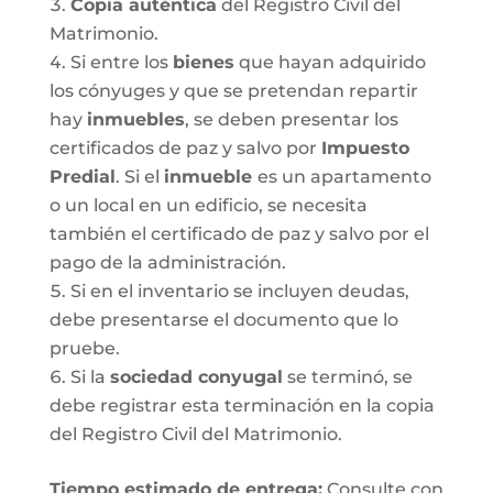
Copia auténtica
del Registro Civil del
Matrimonio.
Si entre los
bienes
que hayan adquirido
los cónyuges y que se pretendan repartir
hay
inmuebles
, se deben presentar los
certificados de paz y salvo por
Impuesto
Predial
. Si el
inmueble
es un apartamento
o un local en un edificio, se necesita
también el certificado de paz y salvo por el
pago de la administración.
Si en el inventario se incluyen deudas,
debe presentarse el documento que lo
pruebe.
Si la
sociedad conyugal
se terminó, se
debe registrar esta terminación en la copia
del Registro Civil del Matrimonio.
T
iempo estimado de entrega
:
Consulte con