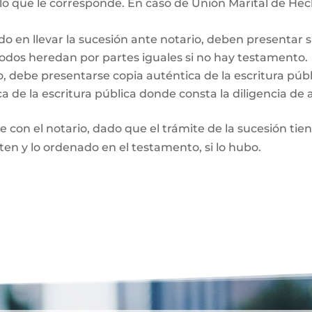
 lo que le corresponde. En caso de Unión Marital de Hec
do en llevar la sucesión ante notario, deben presentar 
Todos heredan por partes iguales si no hay testamento.
o, debe presentarse copia auténtica de la escritura púb
a de la escritura pública donde consta la diligencia de 
te con el notario, dado que el trámite de la sucesión tie
rten y lo ordenado en el testamento, si lo hubo.