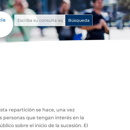
cia
Esta repartición se hace, una vez
ás personas que tengan interés en la
lico sobre el inicio de la sucesión. El