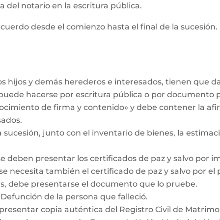
 del notario en la escritura pública.
cuerdo desde el comienzo hasta el final de la sucesión. 
los hijos y demás herederos e interesados, tienen que 
r puede hacerse por escritura pública o por documento 
ocimiento de firma y contenido» y debe contener la af
sados.
a sucesión, junto con el inventario de bienes, la estimaci
se deben presentar los certificados de paz y salvo por i
se necesita también el certificado de paz y salvo por el
das, debe presentarse el documento que lo pruebe.
 Defunción de la persona que falleció.
 presentar copia auténtica del Registro Civil de Matrimo