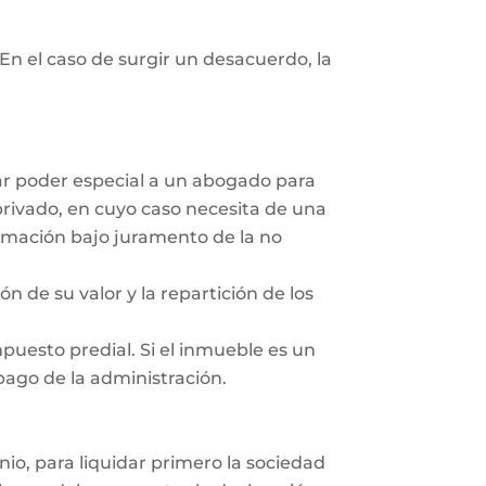
En el caso de surgir un desacuerdo, la
dar poder especial a un abogado para
privado, en cuyo caso necesita de una
irmación bajo juramento de la no
ón de su valor y la repartición de los
mpuesto predial. Si el inmueble es un
 pago de la administración.
nio, para liquidar primero la sociedad