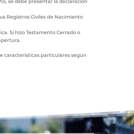
ho, se debe presentar la declaración
sus Registros Civiles de Nacimiento
lica. Si hizo Testamento Cerrado o
apertura.
ne características particulares según