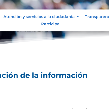
Atención y servicios a la ciudadanía
Transparen
Participa
licación de la información
ción de la información