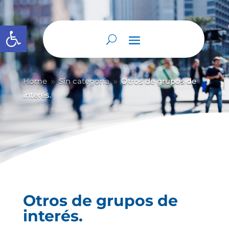
Abrir barra de herramientas
Home
Sin categoría
Otros de grupos de
9
9
interés.
Otros de grupos de
interés.