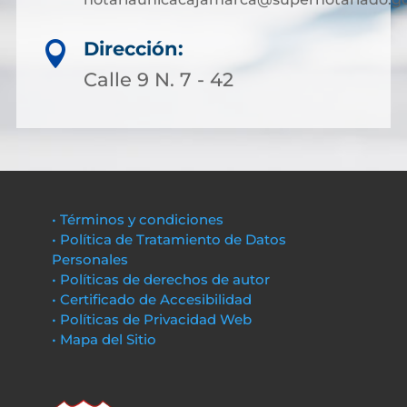
Dirección:

Calle 9 N. 7 - 42
• Términos y condiciones
• Política de Tratamiento de Datos
Personales
• Políticas de derechos de autor
• Certificado de Accesibilidad
• Políticas de Privacidad Web
• Mapa del Sitio