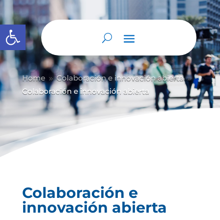
Abrir barra de herramientas
Home
Colaboración e innovación abierta
9
9
Colaboración e innovación abierta
Colaboración e
innovación abierta