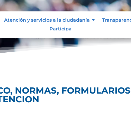
Atención y servicios a la ciudadanía
Transparen
Participa
PUBLICO, NORMAS, FORMULARIOS Y PROTOCOLOS DE ATE
ICO, NORMAS, FORMULARIOS
TENCION