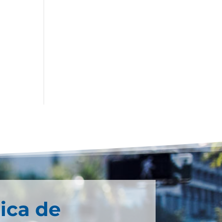
ica de