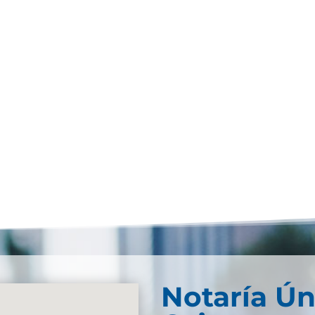
Notaría Ún