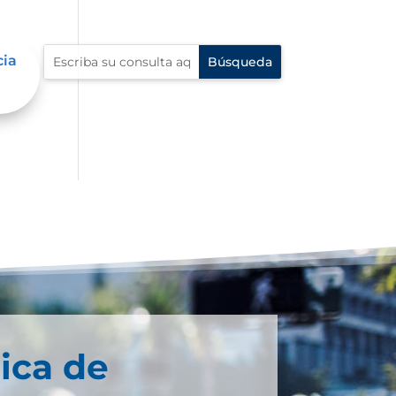
cia
ica de