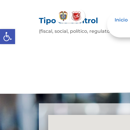
Tipo de control
Inicio
Abrir barra de herramientas
(fiscal, social, político, regulatorio, etc.)